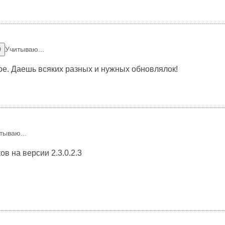
0
Учитываю...
гое. Даешь всяких разных и нужных обновлялок!
тываю...
в на версии 2.3.0.2.3