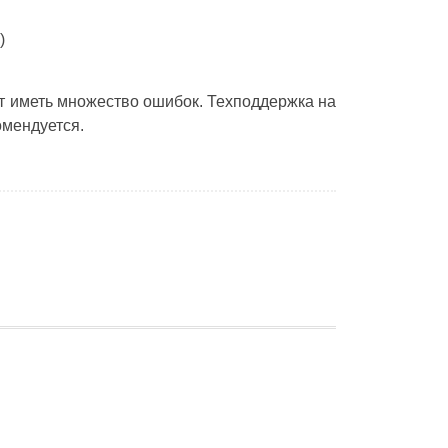
)
ет иметь множество ошибок. Техподдержка на
мендуется.