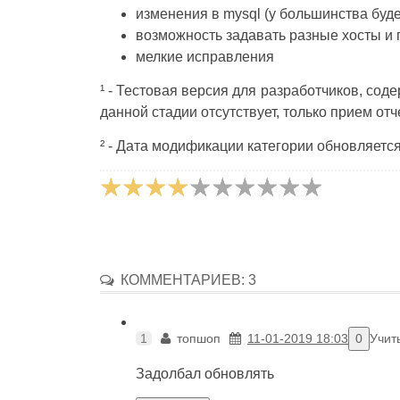
изменения в mysql (у большинства буде
возможность задавать разные хосты и
мелкие исправления
¹ - Тестовая версия для разработчиков, со
данной стадии отсутствует, только прием от
² - Дата модификации категории обновляется
КОММЕНТАРИЕВ: 3
1
топшоп
11-01-2019 18:03
0
Учит
Задолбал обновлять