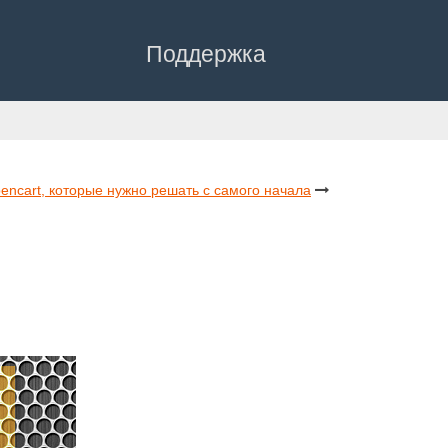
Поддержка
encart, которые нужно решать с самого начала