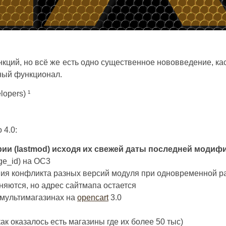
кций, но всё же есть одно существенное нововведение, кас
нный функционал.
lopers) ¹
 4.0:
ии (lastmod) исходя их свежей даты последней модифи
ge_id) на OC3
ия конфликта разных версий модуля при одновременной р
яются, но адрес сайтмапа остается
 мультимагазинах на
opencart
3.0
к оказалось есть магазины где их более 50 тыс)