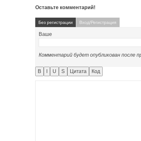
Оставьте комментарий!
Без регистрации
Вход/Регистрация
Ва
Комментарий будет опубликован после п
B
I
U
S
Цитата
Код