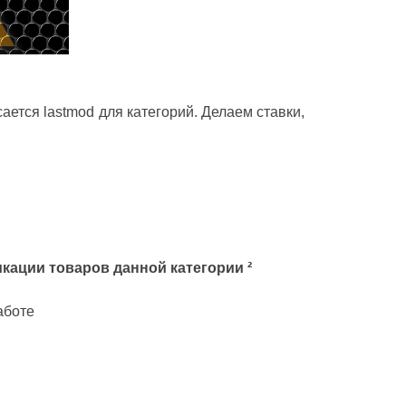
ается lastmod для категорий. Делаем ставки,
кации товаров данной категории ²
аботе