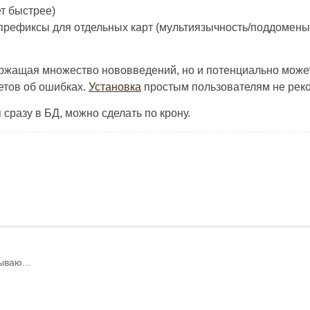
т быстрее)
 префиксы для отдельных карт (мультиязычность/поддомены
держащая множество нововведений, но и потенциально мож
четов об ошибках.
Установка
простым пользователям не реко
 сразу в БД, можно сделать по крону.
ываю...