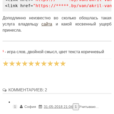
<
link href
=
"https://*****.by/van/akril-van
Доподлинно неизвестно во сколько обошлась такая
услуга владельцу
сайта
и какой косвенный ущерб
принесла.
¹
- игра слов, двойной смысл, цвет текста коричневый
КОММЕНТАРИЕВ: 2
1
София
31-05-2018 21:04
1
Учитываю...